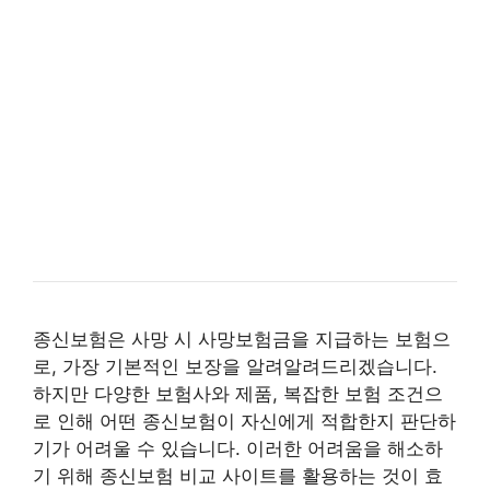
종신보험은 사망 시 사망보험금을 지급하는 보험으
로, 가장 기본적인 보장을 알려알려드리겠습니다.
하지만 다양한 보험사와 제품, 복잡한 보험 조건으
로 인해 어떤 종신보험이 자신에게 적합한지 판단하
기가 어려울 수 있습니다. 이러한 어려움을 해소하
기 위해 종신보험 비교 사이트를 활용하는 것이 효