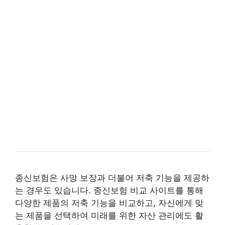
종신보험은 사망 보장과 더불어 저축 기능을 제공하
는 경우도 있습니다. 종신보험 비교 사이트를 통해
다양한 제품의 저축 기능을 비교하고, 자신에게 맞
는 제품을 선택하여 미래를 위한 자산 관리에도 활