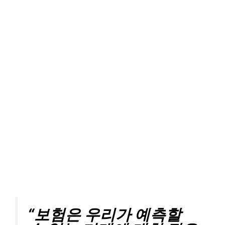
“보험은 우리가 예측할