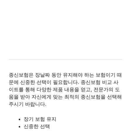
종신보험은 장날짜 동안 유지해야 하는 보험이기 때
문에 신중한 선택이 필요합니다. 종신보험 비교 사
이트를 통해 다양한 제품 내용을 얻고, 전문가의 도
움을 받아 자신에게 맞는 최적의 종신보험을 선택해
주시기 바랍니다.
장기 보험 유지
신중한 선택