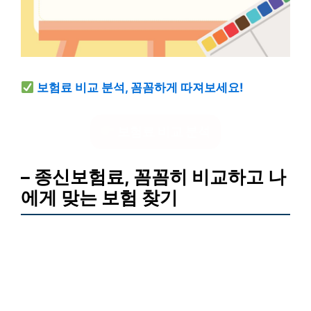
보험료 비교 분석, 꼼꼼하게 따져보세요!
보험료 비교 분석
– 종신보험료, 꼼꼼히 비교하고 나
에게 맞는 보험 찾기