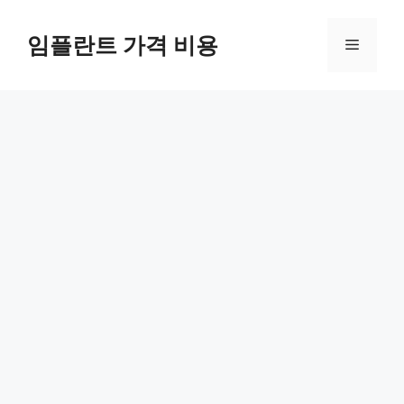
Skip
to
임플란트 가격 비용
Menu
content