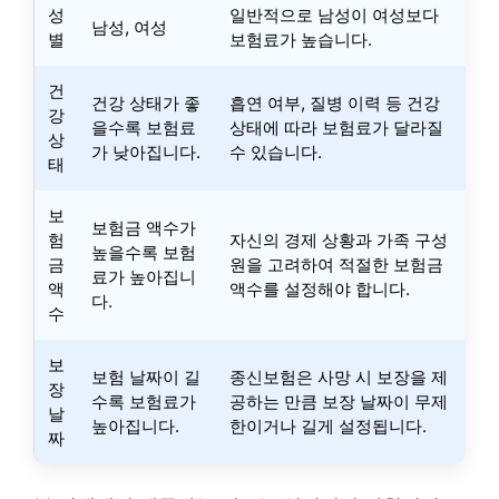
성
일반적으로 남성이 여성보다
남성, 여성
별
보험료가 높습니다.
건
건강 상태가 좋
흡연 여부, 질병 이력 등 건강
강
을수록 보험료
상태에 따라 보험료가 달라질
상
가 낮아집니다.
수 있습니다.
태
보
보험금 액수가
험
자신의 경제 상황과 가족 구성
높을수록 보험
금
원을 고려하여 적절한 보험금
료가 높아집니
액
액수를 설정해야 합니다.
다.
수
보
보험 날짜이 길
종신보험은 사망 시 보장을 제
장
수록 보험료가
공하는 만큼 보장 날짜이 무제
날
높아집니다.
한이거나 길게 설정됩니다.
짜