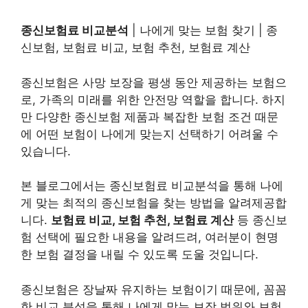
종신보험료 비교분석
| 나에게 맞는 보험 찾기 | 종
신보험, 보험료 비교, 보험 추천, 보험료 계산
종신보험은 사망 보장을 평생 동안 제공하는 보험으
로, 가족의 미래를 위한 안전망 역할을 합니다. 하지
만 다양한 종신보험 제품과 복잡한 보험 조건 때문
에 어떤 보험이 나에게 맞는지 선택하기 어려울 수
있습니다.
본 블로그에서는 종신보험료 비교분석을 통해 나에
게 맞는 최적의 종신보험을 찾는 방법을 알려제공합
니다.
보험료 비교, 보험 추천, 보험료 계산
등 종신보
험 선택에 필요한 내용을 알려드려, 여러분이 현명
한 보험 결정을 내릴 수 있도록 도울 것입니다.
종신보험은 장날짜 유지하는 보험이기 때문에, 꼼꼼
한 비교 분석을 통해 나에게 맞는 보장 범위와 보험