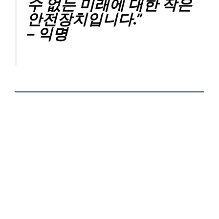
수 없는 미래에 대한 작은
안전장치입니다.”
– 익명