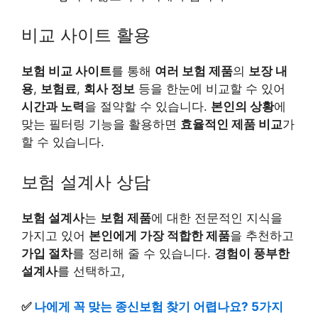
비교 사이트 활용
보험 비교 사이트
를 통해
여러 보험 제품
의
보장 내
용
,
보험료
,
회사 정보
등을 한눈에 비교할 수 있어
시간과 노력
을 절약할 수 있습니다.
본인의 상황
에
맞는 필터링 기능을 활용하면
효율적인 제품 비교
가
할 수 있습니다.
보험 설계사 상담
보험 설계사
는
보험 제품
에 대한 전문적인 지식을
가지고 있어
본인에게 가장 적합한 제품
을 추천하고
가입 절차
를 정리해 줄 수 있습니다.
경험이 풍부한
설계사
를 선택하고,
✅
나에게 꼭 맞는 종신보험 찾기 어렵나요? 5가지