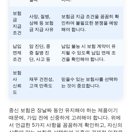
보험
사망, 질병,
보험금 지급 조건을 꼼꼼히 확
금
상해 등 보험
인하여 불필요한 분쟁을 예방
지급
금 지급 사유
해야 합니다.
조건
납입
암 진단, 중
납입 불능 시 보험 계약이 유
면제
증 질병 진
지될 수 있도록 납입 면제 조
조건
단, 사고 등
건을 확인해야 합니다.
보험
사
재무 건전성,
믿을수 있는 보험사를 선택하
신뢰
고객 만족도
는 것이 중요합니다.
도
종신 보험은 장날짜 동안 유지해야 하는 제품이기
때문에, 가입 전에 신중하게 고려해야 합니다. 위에
서 언급한 5가지 사항을 꼼꼼하게 확인하고, 자신의