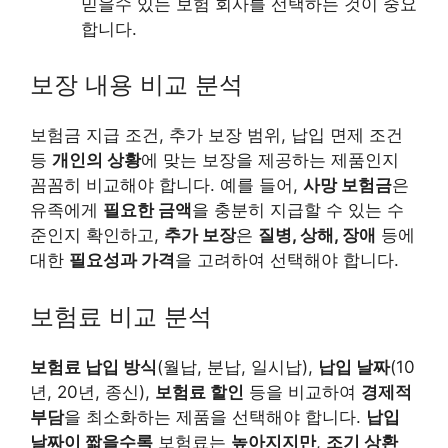
믿을수 있는 보험 회사를 선택하는 것이 중요
합니다.
보장 내용 비교 분석
보험금 지급 조건, 추가 보장 범위, 납입 면제 조건
등
개인의 상황
에 맞는 보장을 제공하는 제품인지
꼼꼼히 비교해야 합니다. 예를 들어,
사망 보험금
은
유족에게
필요한 금액
을 충분히 지급할 수 있는 수
준인지 확인하고,
추가 보장
은
질병, 상해, 장애
등에
대한
필요성과 가격
을 고려하여 선택해야 합니다.
보험료 비교 분석
보험료 납입 방식
(월납, 분납, 일시납),
납입 날짜
(10
년, 20년, 종신),
보험료 할인
등을 비교하여
경제적
부담
을 최소화하는 제품을 선택해야 합니다.
납입
날짜이 짧을수록
보험료는
높아지지만
,
조기 상환