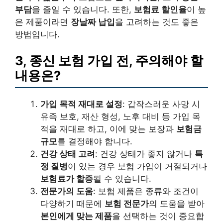
부담
을 줄일 수 있습니다. 또한,
보험료 할인율
이 높
은 제품이라면
장날짜 납입
을 고려하는 것도 좋은
방법입니다.
3, 종신 보험 가입 전, 주의해야 할
내용은?
가입 목적 재대로 설정
: 갑작스러운 사망 시
유족 보호, 재산 형성, 노후 대비 등 가입 목
적을 재대로 하고, 이에 맞는 보장과
보험금
규모
를 결정해야 합니다.
건강 상태 고려
: 건강 상태가 좋지 않거나
특
정 질병
이 있는 경우 보험 가입이 거절되거나
보험료가 할증
될 수 있습니다.
전문가의 도움
: 보험 제품은 종류와 조건이
다양하기 때문에
보험 전문가
의 도움을 받아
본인에게 맞는 제품
을 선택하는 것이 중요합