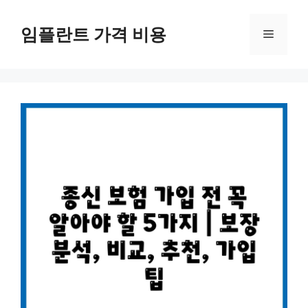
Skip
to
임플란트 가격 비용
Menu
content