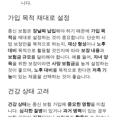
니다.
가입 목적 재대로 설정
종신 보험은
장날짜 납입
해야 하기 때문에
가입 목
적
을 재대로 설정하는 것이 중요합니다. 단순히 사
망 보장만을 목적으로 하는지,
재산 형성
이나
노후
대비
목적으로 활용할 것인지에 따라
보장 내용
과
보험금 규모
를 달리해야 합니다. 예를 들어,
자녀 양
육
을 위한 보장이라면
사망 보험금
을 높게 설정하는
것이 좋으며,
노후 대비
를 목적으로 한다면
저축 기
능
이 있는 제품을 선택하는 것이 좋습니다.
건강 상태 고려
건강 상태
는 종신 보험 가입에
중요한 영향
을 미칩
니다.
심각한 질병
이 있거나
과거 병력
이 있는 경우