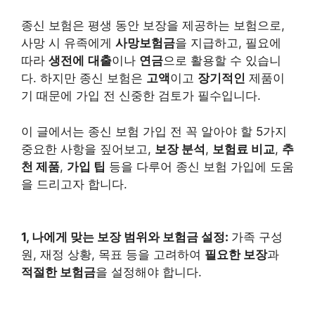
종신 보험은 평생 동안 보장을 제공하는 보험으로,
사망 시 유족에게
사망보험금
을 지급하고, 필요에
따라
생전에
대출
이나
연금
으로 활용할 수 있습니
다. 하지만 종신 보험은
고액
이고
장기적인
제품이
기 때문에 가입 전 신중한 검토가 필수입니다.
이 글에서는 종신 보험 가입 전 꼭 알아야 할 5가지
중요한 사항을 짚어보고,
보장 분석
,
보험료 비교
,
추
천 제품
,
가입 팁
등을 다루어 종신 보험 가입에 도움
을 드리고자 합니다.
1, 나에게 맞는 보장 범위와 보험금 설정:
가족 구성
원, 재정 상황, 목표 등을 고려하여
필요한 보장
과
적절한 보험금
을 설정해야 합니다.