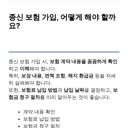
종신 보험 가입, 어떻게 해야 할까
요?
종신 보험 가입 시,
보험 계약 내용을 꼼꼼하게 확인
하고
이해
해야 합니다.
특히,
보장 내용
,
면책 조항
,
해지 환급금
등을 자세
히 살펴봐야 합니다.
또한,
보험료 납입 방법
과
납입 날짜
을 결정하고,
보
험금 청구 절차
를 미리 알아두는 것이 좋습니다.
계약 내용 확인
보험료 납입 방법
보험금 청구 절차