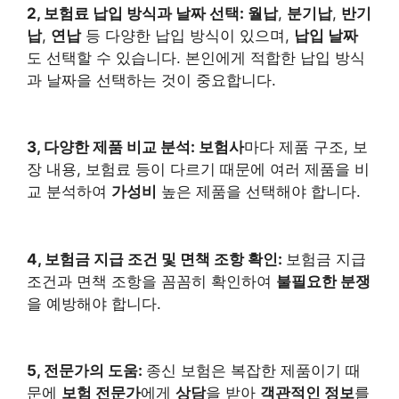
2, 보험료 납입 방식과 날짜 선택:
월납
,
분기납
,
반기
납
,
연납
등 다양한 납입 방식이 있으며,
납입 날짜
도 선택할 수 있습니다. 본인에게 적합한 납입 방식
과 날짜을 선택하는 것이 중요합니다.
3, 다양한 제품 비교 분석:
보험사
마다 제품 구조, 보
장 내용, 보험료 등이 다르기 때문에 여러 제품을 비
교 분석하여
가성비
높은 제품을 선택해야 합니다.
4, 보험금 지급 조건 및 면책 조항 확인:
보험금 지급
조건과 면책 조항을 꼼꼼히 확인하여
불필요한 분쟁
을 예방해야 합니다.
5, 전문가의 도움:
종신 보험은 복잡한 제품이기 때
문에
보험 전문가
에게
상담
을 받아
객관적인 정보
를