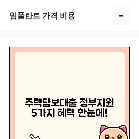
Skip
to
임플란트 가격 비용
Menu
content