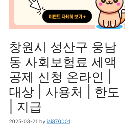
창원시 성산구 웅남
동 사회보험료 세액
공제 신청 온라인 |
대상 | 사용처 | 한도
| 지급
2025-03-21
by
jai870001