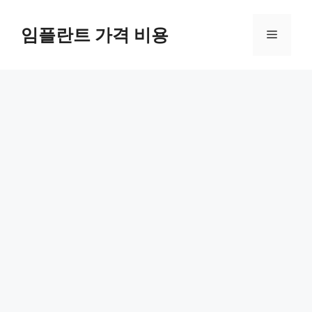
Skip
to
임플란트 가격 비용
Menu
content