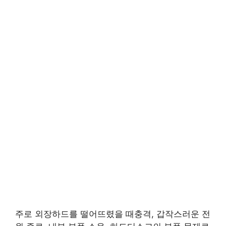
주로 외장하드를 떨어뜨렸을 때충격, 갑작스러운 전