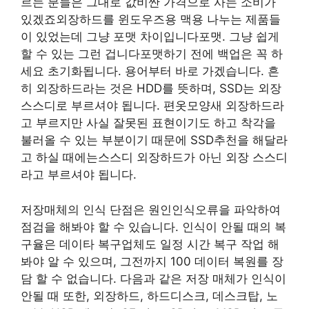
르는 분들은 그대로 값비싼 가격으로 사는 소비가
있겠죠외장하드를 윈도우즈용 맥용 나누는 제품들
이 있었는데 그냥 포맷 차이입니다포맷. 그냥 쉽게
할 수 있는 그런 겁니다포맷하기 전에 백업은 꼭 하
세요 초기화됩니다. 용어부터 바로 가겠습니다. 흔
히 외장하드라는 것은 HDD를 뜻하며, SSD는 외장
스스디로 부르셔야 됩니다. 편옷모양새 외장하드라
고 부르지만 사실 잘못된 표현이기도 하고 착각을
불러올 수 있는 부분이기 때문에 SSD추천을 해달라
고 하실 때에는스스디 외장하드가 아닌 외장 스스디
라고 부르셔야 됩니다.
저장매체의 인식 단점은 원인인식오류을 파악하여
점검을 해봐야 할 수 있습니다. 인식이 안될 때의 복
구율은 데이타 복구업체도 일정 시간 복구 작업 해
봐야 알 수 있으며, 그전까지 100 데이터 복원를 장
담 할 수 없습니다. 다음과 같은 저장 매체가 인식이
안될 때 또한, 외장하드, 하드디스크, 데스크탑, 노