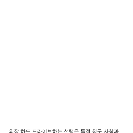
외장 하드 드라이브하는 선택은 특정 청구 사항과