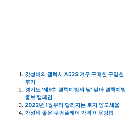
갓성비의 갤럭시 A52S 겨우 구매한 구입한
후기
경기도 ‘제9회 결핵예방의 날’ 맞아 결핵예방
홍보 캠페인
2022년 1월부터 달라지는 토지 양도세율
가성비 좋은 쿠팡플레이 가격 이용방법