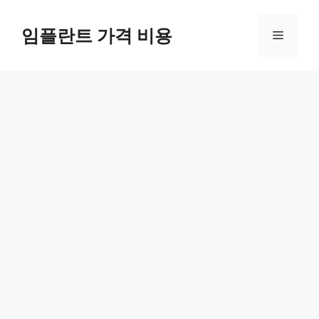
Skip
to
임플란트 가격 비용
Menu
content