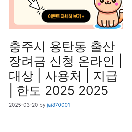
충주시 용탄동 출산
장려금 신청 온라인 |
대상 | 사용처 | 지급
| 한도 2025 2025
2025-03-20
by
jai870001