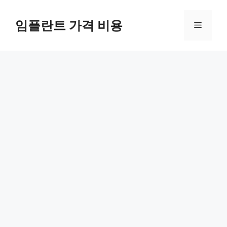
Skip
to
임플란트 가격 비용
Menu
content