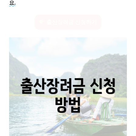
요.
출산장려금 신청하기