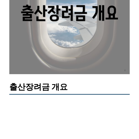
출산장려금 개요