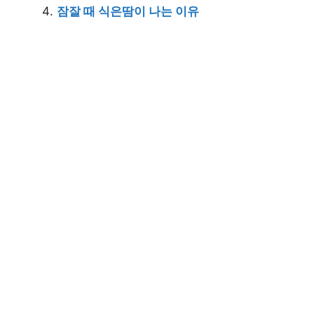
잠잘 때 식은땀이 나는 이유