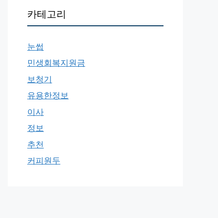
카테고리
눈썹
민생회복지원금
보청기
유용한정보
이사
정보
추천
커피원두