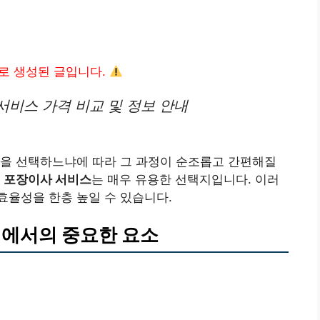
I로 생성된 글입니다.
서비스 가격 비교 및 정보 안내
션을 선택하느냐에 따라 그 과정이 순조롭고 간편해질
게
포장이사 서비스
는 매우 유용한 선택지입니다. 이러
효율성을 한층 높일 수 있습니다.
격에서의 중요한 요소