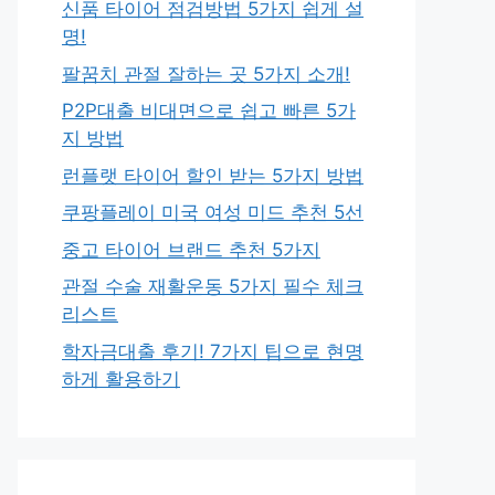
신품 타이어 점검방법 5가지 쉽게 설
명!
팔꿈치 관절 잘하는 곳 5가지 소개!
P2P대출 비대면으로 쉽고 빠른 5가
지 방법
런플랫 타이어 할인 받는 5가지 방법
쿠팡플레이 미국 여성 미드 추천 5선
중고 타이어 브랜드 추천 5가지
관절 수술 재활운동 5가지 필수 체크
리스트
학자금대출 후기! 7가지 팁으로 현명
하게 활용하기