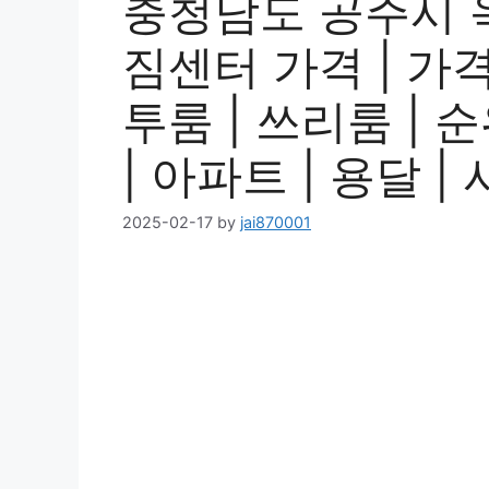
충청남도 공주시 
짐센터 가격 | 가격비
투룸 | 쓰리룸 | 순
| 아파트 | 용달 
2025-02-17
by
jai870001