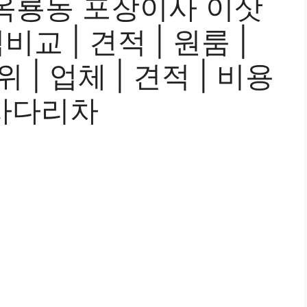
옥룡동 포장이사 이삿
교 | 견적 | 원룸 |
위 | 업체 | 견적 | 비용
| 사다리차