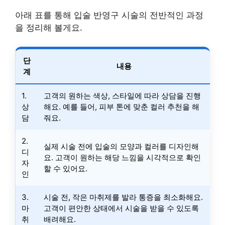
아래 표를 통해 입술 반영구 시술의 전반적인 과정
을 정리해 볼게요.
단
내용
계
1.
고객의 원하는 색상, 스타일에 따라 상담을 진행
상
해요. 예를 들어, 피부 톤에 맞춘 컬러 추천을 해
담
줘요.
2.
실제 시술 전에 입술의 모양과 컬러를 디자인해
디
요. 고객이 원하는 해당 느낌을 시각적으로 확인
자
할 수 있어요.
인
3.
시술 전, 작은 마취제를 발라 통증을 최소화해요.
마
고객이 편안한 상태에서 시술을 받을 수 있도록
취
배려해요.