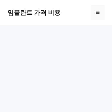
Skip
to
임플란트 가격 비용
Menu
content