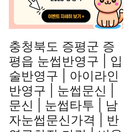
충청북도 증평군 증
평읍 눈썹반영구 | 입
술반영구 | 아이라인
반영구 | 눈썹문신 |
문신 | 눈썹타투 | 남
자눈썹문신가격 | 반