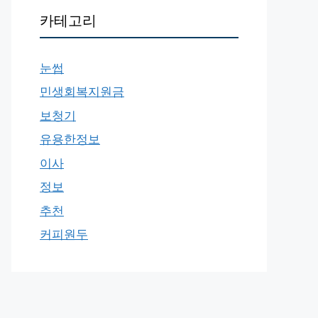
카테고리
눈썹
민생회복지원금
보청기
유용한정보
이사
정보
추천
커피원두