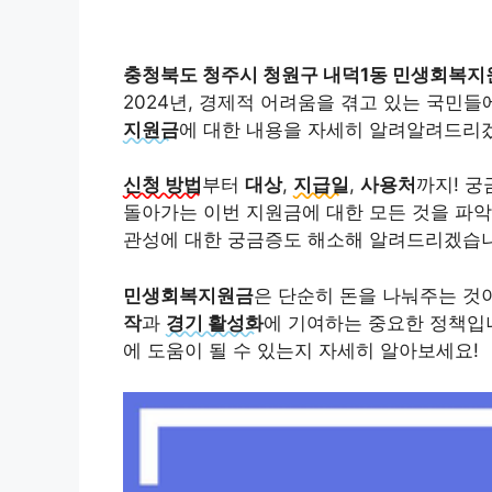
충청북도 청주시 청원구 내덕1동 민생회복지
2024년, 경제적 어려움을 겪고 있는 국
지원금
에 대한 내용을 자세히 알려알려드리
신청 방법
부터
대상
,
지급일
,
사용처
까지! 
돌아가는 이번 지원금에 대한 모든 것을 파악해
관성에 대한 궁금증도 해소해 알려드리겠습니
민생회복지원금
은 단순히 돈을 나눠주는 것
작
과
경기 활성화
에 기여하는 중요한 정책입니
에 도움이 될 수 있는지 자세히 알아보세요!