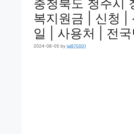
충청북도 청주시 
복지원금 | 신청 |
일 | 사용처 | 전국
2024-08-05
by
jai870001