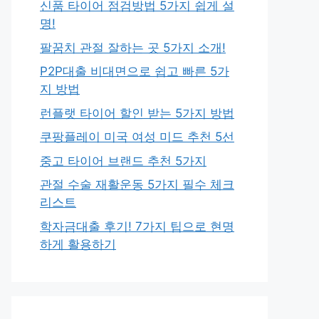
신품 타이어 점검방법 5가지 쉽게 설
명!
팔꿈치 관절 잘하는 곳 5가지 소개!
P2P대출 비대면으로 쉽고 빠른 5가
지 방법
런플랫 타이어 할인 받는 5가지 방법
쿠팡플레이 미국 여성 미드 추천 5선
중고 타이어 브랜드 추천 5가지
관절 수술 재활운동 5가지 필수 체크
리스트
학자금대출 후기! 7가지 팁으로 현명
하게 활용하기