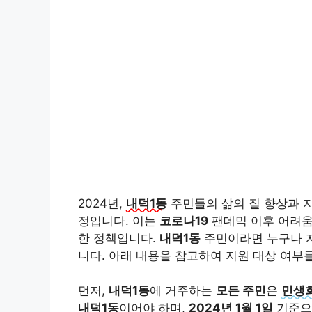
2024년,
내덕1동
주민들의 삶의 질 향상과 
정입니다. 이는
코로나19
팬데믹 이후 어려움
한 정책입니다.
내덕1동
주민이라면 누구나 지
니다. 아래 내용을 참고하여 지원 대상 여부
먼저,
내덕1동
에 거주하는
모든 주민
은
민생
내덕1동
이어야 하며,
2024년 1월 1일
기준