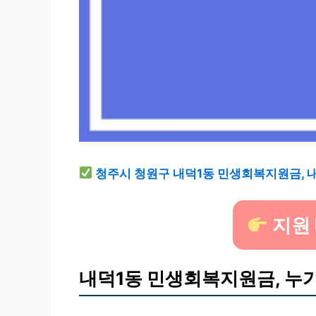
청주시 청원구 내덕1동 민생회복지원금, 내
지원
내덕1동 민생회복지원금, 누가