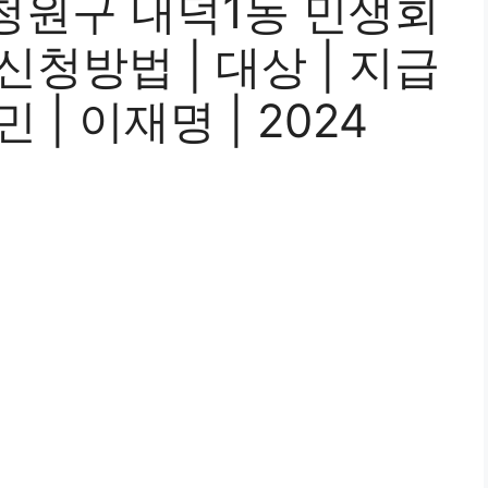
청원구 내덕1동 민생회
 신청방법 | 대상 | 지급
민 | 이재명 | 2024