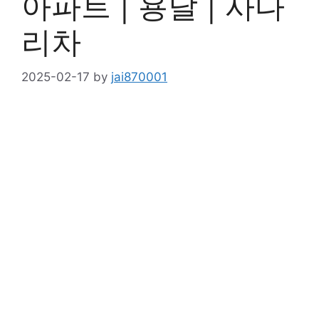
아파트 | 용달 | 사다
리차
2025-02-17
by
jai870001