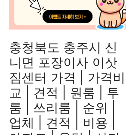
충청북도 충주시 신
니면 포장이사 이삿
짐센터 가격 | 가격비
교 | 견적 | 원룸 | 투
룸 | 쓰리룸 | 순위 |
업체 | 견적 | 비용 |