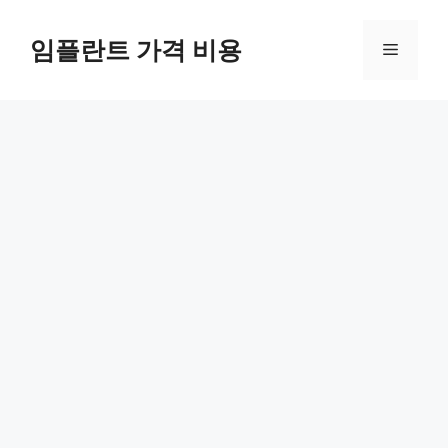
Skip
to
임플란트 가격 비용
Menu
content