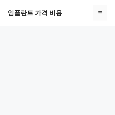
Skip
to
임플란트 가격 비용
Menu
content