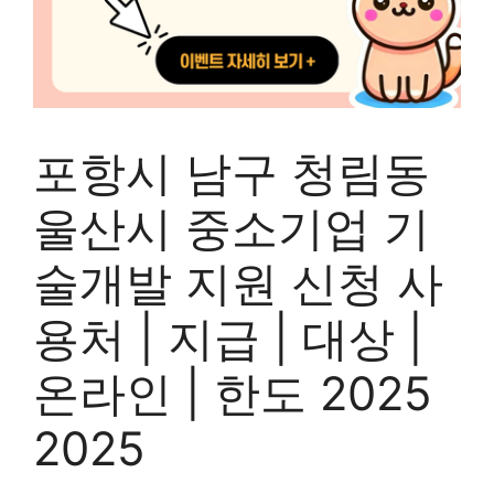
포항시 남구 청림동
울산시 중소기업 기
술개발 지원 신청 사
용처 | 지급 | 대상 |
온라인 | 한도 2025
2025