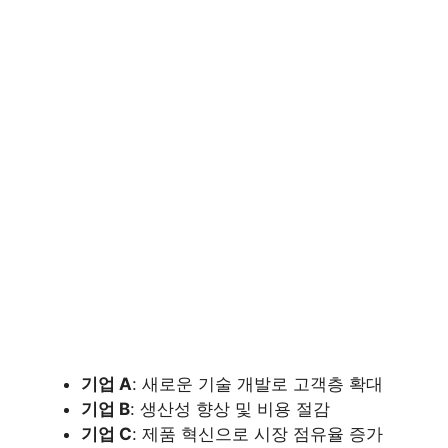
기업 A
: 새로운 기술 개발로 고객층 확대
기업 B
: 생산성 향상 및 비용 절감
기업 C
: 제품 혁신으로 시장 점유율 증가