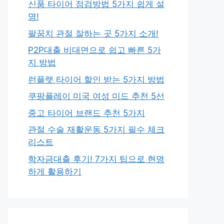
신품 타이어 점검방법 5가지 쉽게 설
명!
팔꿈치 관절 잘하는 곳 5가지 소개!
P2P대출 비대면으로 쉽고 빠른 5가
지 방법
런플랫 타이어 할인 받는 5가지 방법
쿠팡플레이 미국 여성 미드 추천 5선
중고 타이어 브랜드 추천 5가지
관절 수술 재활운동 5가지 필수 체크
리스트
학자금대출 후기! 7가지 팁으로 현명
하게 활용하기