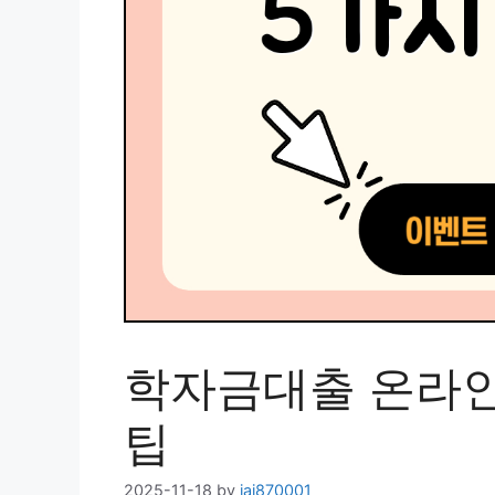
학자금대출 온라인
팁
2025-11-18
by
jai870001