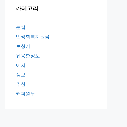
카테고리
눈썹
민생회복지원금
보청기
유용한정보
이사
정보
추천
커피원두