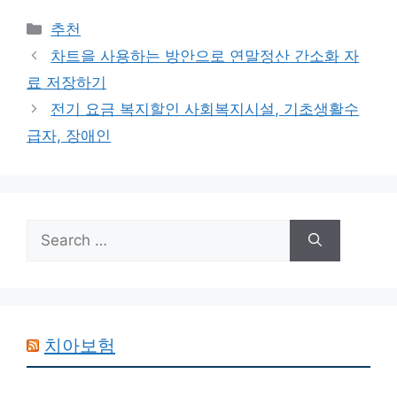
Categories
추천
차트을 사용하는 방안으로 연말정산 간소화 자
료 저장하기
전기 요금 복지할인 사회복지시설, 기초생활수
급자, 장애인
Search
for:
치아보험