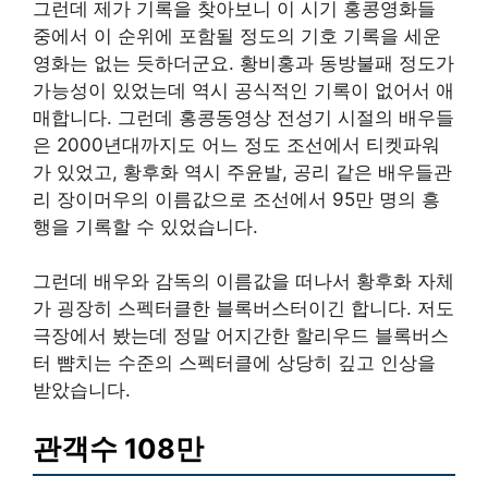
그런데 제가 기록을 찾아보니 이 시기 홍콩영화들
중에서 이 순위에 포함될 정도의 기호 기록을 세운
영화는 없는 듯하더군요. 황비홍과 동방불패 정도가
가능성이 있었는데 역시 공식적인 기록이 없어서 애
매합니다. 그런데 홍콩동영상 전성기 시절의 배우들
은 2000년대까지도 어느 정도 조선에서 티켓파워
가 있었고, 황후화 역시 주윤발, 공리 같은 배우들관
리 장이머우의 이름값으로 조선에서 95만 명의 흥
행을 기록할 수 있었습니다.
그런데 배우와 감독의 이름값을 떠나서 황후화 자체
가 굉장히 스펙터클한 블록버스터이긴 합니다. 저도
극장에서 봤는데 정말 어지간한 할리우드 블록버스
터 뺨치는 수준의 스펙터클에 상당히 깊고 인상을
받았습니다.
관객수 108만