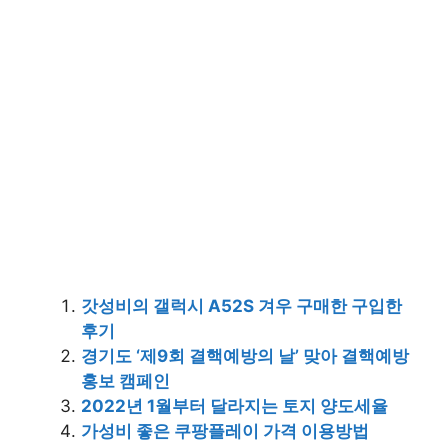
갓성비의 갤럭시 A52S 겨우 구매한 구입한
후기
경기도 ‘제9회 결핵예방의 날’ 맞아 결핵예방
홍보 캠페인
2022년 1월부터 달라지는 토지 양도세율
가성비 좋은 쿠팡플레이 가격 이용방법