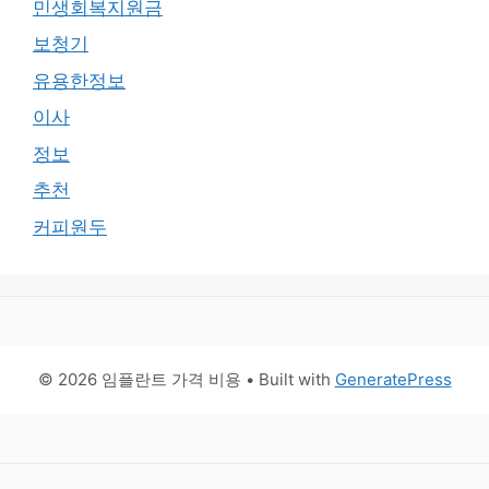
민생회복지원금
보청기
유용한정보
이사
정보
추천
커피원두
© 2026 임플란트 가격 비용
• Built with
GeneratePress