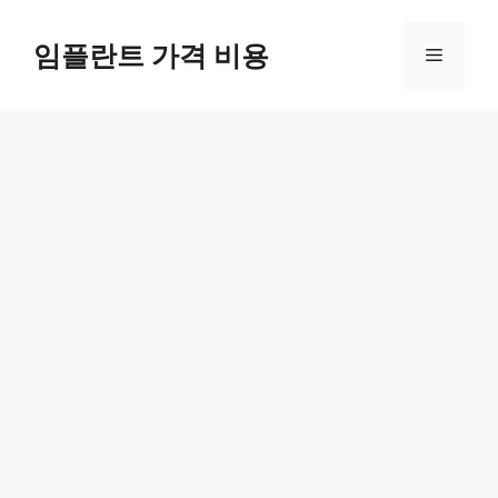
Skip
to
임플란트 가격 비용
Menu
content