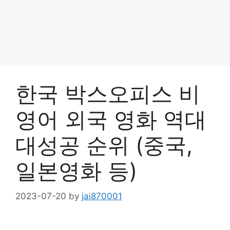
한국 박스오피스 비
영어 외국 영화 역대
대성공 순위 (중국,
일본영화 등)
2023-07-20
by
jai870001