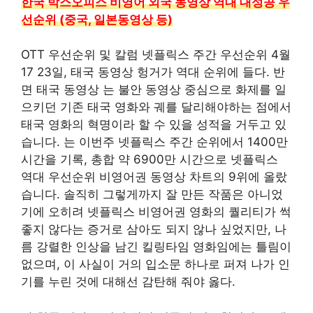
한국 박스오피스 비영어 외국 동영상 역대 대성공 우
선순위 (중국, 일본동영상 등)
OTT 우선순위 및 칼럼 넷플릭스 주간 우선순위 4월
17 23일, 태국 동영상 헝거가 역대 순위에 들다. 반
면 태국 동영상 는 불안 동영상 중심으로 화제를 일
으키던 기존 태국 영화와 궤를 달리해야하는 점에서
태국 영화의 혁명이라 할 수 있을 성적을 거두고 있
습니다. 는 이번주 넷플릭스 주간 순위에서 1400만
시간을 기록, 총합 약 6900만 시간으로 넷플릭스
역대 우선순위 비영어권 동영상 차트의 9위에 올랐
습니다. 솔직히 그렇게까지 잘 만든 작품은 아니었
기에 오히려 넷플릭스 비영어권 영화의 퀄리티가 썩
좋지 않다는 증거로 삼아도 되지 않나 싶었지만, 나
름 강렬한 인상을 남긴 킬링타임 영화임에는 틀림이
없으며, 이 사실이 거의 입소문 하나로 퍼져 나가 인
기를 누린 것에 대해선 감탄해 줘야 옳다.