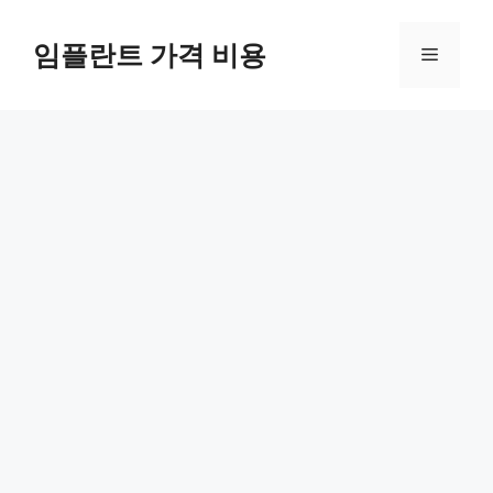
Skip
to
임플란트 가격 비용
Menu
content