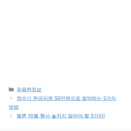
Categories
유용한정보
정수기 현금지원 50만원으로 절약하는 5가지
방법
멜론 10월 행사 놓치지 말아야 할 5가지!