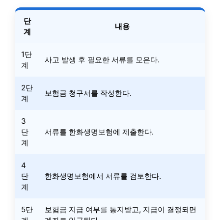
단
내용
계
1단
사고 발생 후 필요한 서류를 모은다.
계
2단
보험금 청구서를 작성한다.
계
3
단
서류를 한화생명보험에 제출한다.
계
4
단
한화생명보험에서 서류를 검토한다.
계
5단
보험금 지급 여부를 통지받고, 지급이 결정되면