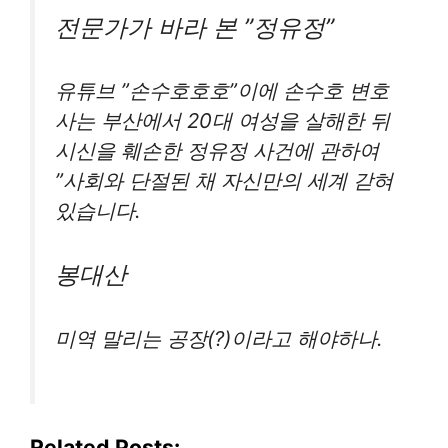
전문가가 바라 본 ”정유정”
유튜브 ”손수호호호”이에 손수호 변호
사는 부산에서 20대 여성을 살해한 뒤
시신을 훼손한 정유정 사건에 관하여
”사회와 단절된 채 자신만의 세계 갇혀
있습니다.
봉대산
미역 말리는 공장(?)이라고 해야하나.
Related Posts: