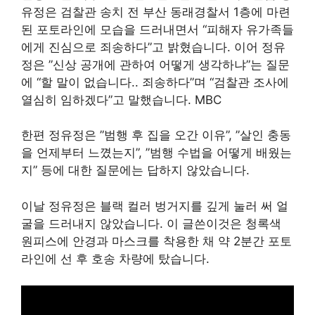
유정은 검찰관 송치 전 부산 동래경찰서 1층에 마련
된 포토라인에 모습을 드러내면서 “피해자 유가족들
에게 진심으로 죄송하다”고 밝혔습니다. 이어 정유
정은 ”신상 공개에 관하여 어떻게 생각하냐”는 질문
에 “할 말이 없습니다.. 죄송하다”며 “검찰관 조사에
열심히 임하겠다”고 말했습니다. MBC
한편 정유정은 ”범행 후 집을 오간 이유”, ”살인 충동
을 언제부터 느꼈는지”, ”범행 수법을 어떻게 배웠는
지” 등에 대한 질문에는 답하지 않았습니다.
이날 정유정은 블랙 컬러 벙거지를 깊게 눌러 써 얼
굴을 드러내지 않았습니다. 이 글쓴이것은 청록색
원피스에 안경과 마스크를 착용한 채 약 2분간 포토
라인에 선 후 호송 차량에 탔습니다.