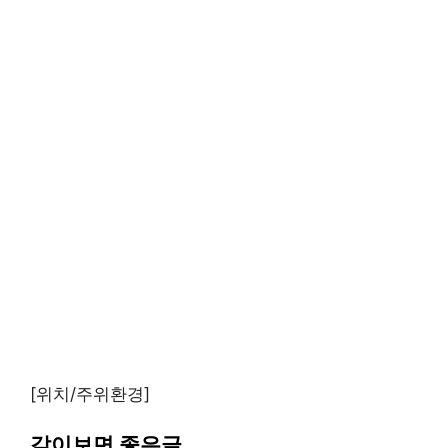
[위치/주위환경]
같이보면 좋은글