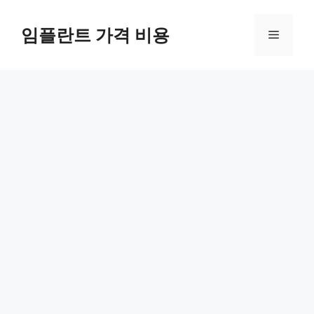
Skip
to
임플란트 가격 비용
Menu
content