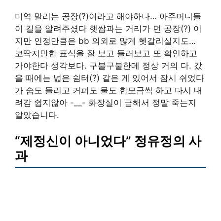
미역 말리는 공장(?)이라고 해야하나… 아주머니들
이 길을 알려주셨다 햇쌉과는 거리가 먼 공장(?) 이
지만 인정만큼은 bb 의외로 많게 헷갈리실지도…
코딱지만한 표식을 잘 보고 둘러보고 또 확인하고
가야한다 생각보다. 구불구불한데 정상 거의 다. 갔
을 때에는 넓은 쉼터(?) 같은 게 있어서 잠시 쉬었다
가 숨도 돌리고 커피도 물도 한모금씩 하고 다시 내
려감 쉽지않아 -__- 화장실이 급해서 정말 죽는지
알았습니다.
“제정신이 아니었다” 정유정의 사
과