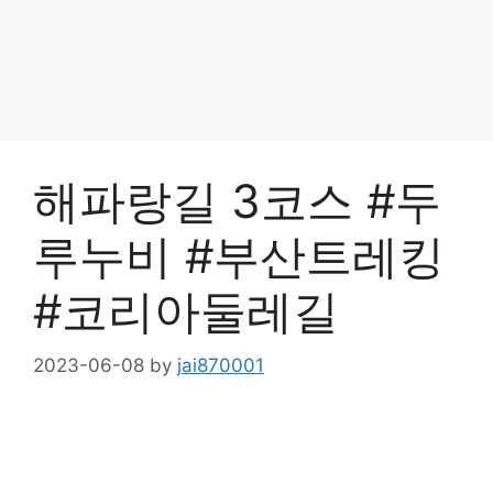
해파랑길 3코스 #두
루누비 #부산트레킹
#코리아둘레길
2023-06-08
by
jai870001