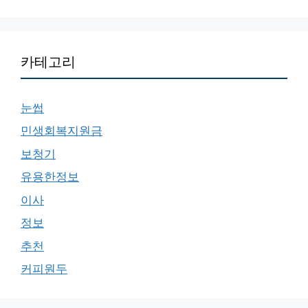
카테고리
눈썹
민생회복지원금
보청기
유용한정보
이사
정보
추천
커피원두