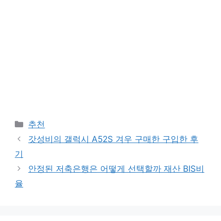
Categories
추천
갓성비의 갤럭시 A52S 겨우 구매한 구입한 후
기
안정된 저축은행은 어떻게 선택할까 재산 BIS비
율