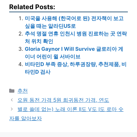
Related Posts:
미국을 사용해 (한국어로 된) 전자책이 보고
싶을 때는 알라딘US로
추석 명절 연휴 인천시 병원 진료하는 곳 연락
처 위치 확인
Gloria Gaynor I Will Survive 글로리아 게
이너 어린이 윌 서바이브
비타민D 부족 증상, 하루권장량, 추천제품, 비
타민D 검사
Categories
추천
오원 동전 가격 5원 희귀동전 가격, 연도
별로 쓸데 없는) 노래 이론 II도 V도 I도 로마 숫
자를 알아보자