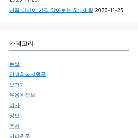
신품 타이어 가격 알아보는 5가지 팁
2025-11-25
카테고리
눈썹
민생회복지원금
보청기
유용한정보
이사
정보
추천
커피원두