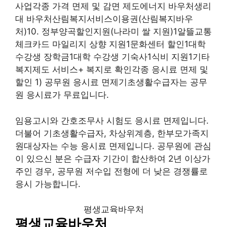
사업각종 가격 면제 및 감면 제도에너지 바우처생리
대 바우처산림복지서비스이용권(산림복지바우
처)10. 정부양곡할인지원(나라미 쌀 지원)1알뜰교통
체크카드 마일리지 상향 지원1문화센터 할인1대학
수강생 장학금1대학 수강생 기숙사1식비 지원1기타
복지제도 서비스+ 복지로 확인각종 응시료 면제 및
할인 1) 공무원 응시료 면제기초생활수급자는 공무
원 응시료가 무료입니다.
임용고시와 간호조무사 시험도 응시료 면제입니다.
더불어 기초생활수급자, 차상위계층, 한부모가족지
원대상자는 수능 응시료 면제입니다. 공무원에 관심
이 있으신 분은 수급자 기간이 합산하여 2년 이상가
주인 경우, 공무원 저수입 전형에 더 낮은 경쟁률로
응시 가능합니다.
평생교육바우처
평생교육바우처