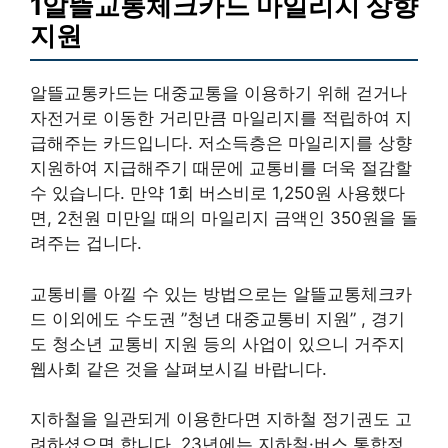
1알뜰교통체크카드 마일리지 상향
지원
알뜰교통카드는 대중교통을 이용하기 위해 걷거나
자전거로 이동한 거리만큼 마일리지를 적립하여 지
급해주는 카드입니다. 저소득층은 마일리지를 상향
지원하여 지급해주기 때문에 교통비를 더욱 절감할
수 있습니다. 만약 1회 버스비로 1,250원 사용했다
면, 2천원 미만일 때의 마일리지 금액인 350원을 돌
려주는 겁니다.
교통비를 아낄 수 있는 방법으로는 알뜰교통체크카
드 이외에도 수도권 ”청년 대중교통비 지원” , 경기
도 청소년 교통비 지원 등의 사업이 있으니 거주지
웹사회 같은 것을 살펴보시길 바랍니다.
지하철을 일관되게 이용한다면 지하철 정기권도 고
려하셨으면 합니다. 23년에는 지하철·버스 통합정