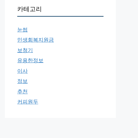
카테고리
눈썹
민생회복지원금
보청기
유용한정보
이사
정보
추천
커피원두