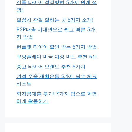
신품 타이어 점검방법 5가지 쉽게 설
명!
팔꿈치 관절 잘하는 곳 5가지 소개!
P2P대출 비대면으로 쉽고 빠른 5가
지 방법
런플랫 타이어 할인 받는 5가지 방법
쿠팡플레이 미국 여성 미드 추천 5선
중고 타이어 브랜드 추천 5가지
관절 수술 재활운동 5가지 필수 체크
리스트
학자금대출 후기! 7가지 팁으로 현명
하게 활용하기