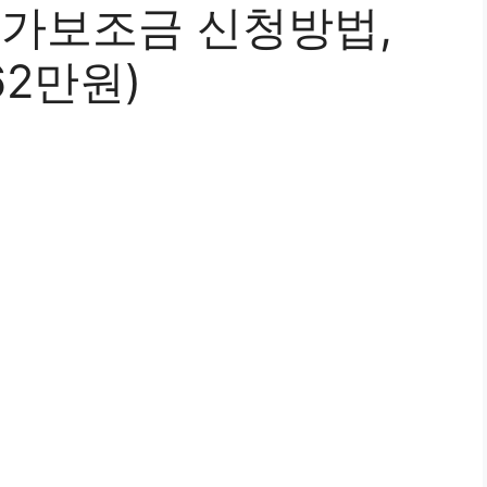
국가보조금 신청방법,
62만원)