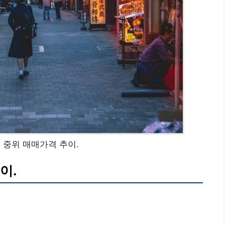
 중위 매매가격 추이.
이.