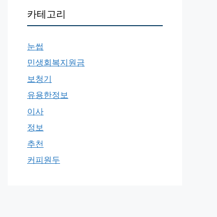
카테고리
눈썹
민생회복지원금
보청기
유용한정보
이사
정보
추천
커피원두