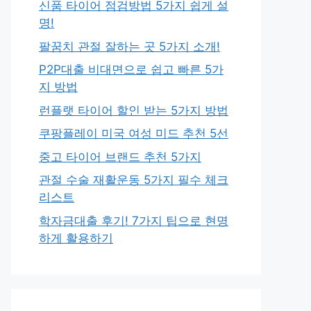
신품 타이어 점검방법 5가지 쉽게 설
명!
팔꿈치 관절 잘하는 곳 5가지 소개!
P2P대출 비대면으로 쉽고 빠른 5가
지 방법
런플랫 타이어 할인 받는 5가지 방법
쿠팡플레이 미국 여성 미드 추천 5선
중고 타이어 브랜드 추천 5가지
관절 수술 재활운동 5가지 필수 체크
리스트
학자금대출 후기! 7가지 팁으로 현명
하게 활용하기