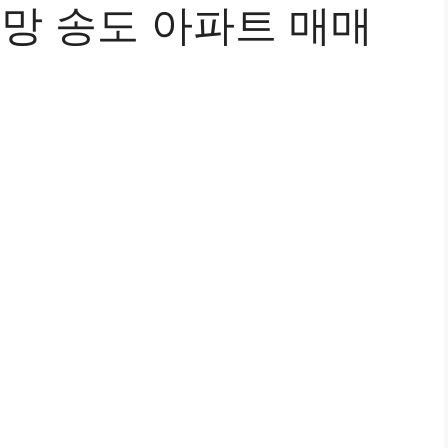
전망 송도 아파트 매매