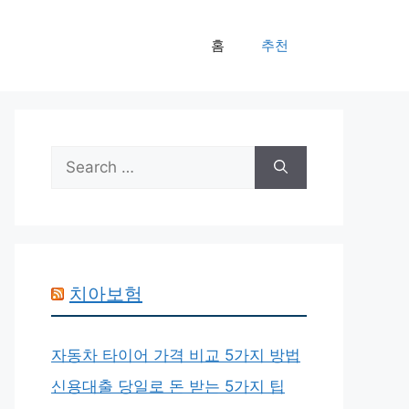
홈
추천
Search
for:
치아보험
자동차 타이어 가격 비교 5가지 방법
신용대출 당일로 돈 받는 5가지 팁