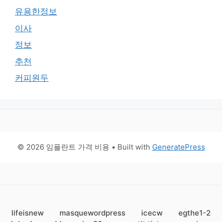
유용한정보
이사
정보
추천
커피원두
© 2026 임플란트 가격 비용
• Built with
GeneratePress
lifeisnew
masquewordpress
icecw
egthe1-2