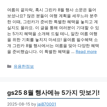
여름의 끝자락, 혹시 그린카 8월 행사 소문은 들어
보셨나요? 많은 분들이 여행 계획을 세우느라 분주
한 이때, 그린카가 준비한 특별한 혜택을 놓치고 계
실지도 몰라요. 이 글을 통해 여러분이 기대할 수 있
는 5가지 혜택을 소개해 드릴 테니, 알찬 여름 여행
을 위한 기회를 놓치지 마세요! 올여름 필수혜택 소
개 그린카 8월 행사에서는 여름을 맞아 다양한 혜택
을 준비했습니다. 이 특별한 혜택을 …
Read more
Categories
유용한정보
gs25 8월 행사메뉴 5가지 맛보기!
2025-08-15
by
jai870001