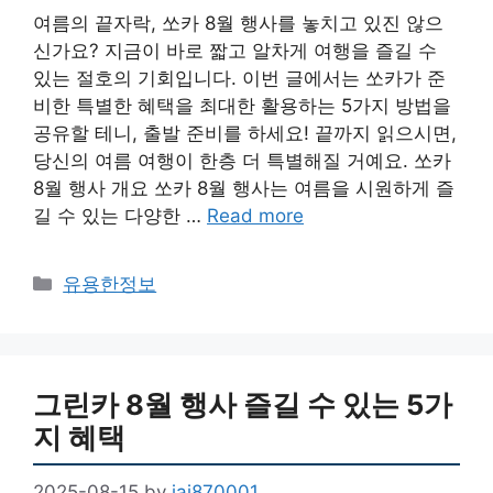
여름의 끝자락, 쏘카 8월 행사를 놓치고 있진 않으
신가요? 지금이 바로 짧고 알차게 여행을 즐길 수
있는 절호의 기회입니다. 이번 글에서는 쏘카가 준
비한 특별한 혜택을 최대한 활용하는 5가지 방법을
공유할 테니, 출발 준비를 하세요! 끝까지 읽으시면,
당신의 여름 여행이 한층 더 특별해질 거예요. 쏘카
8월 행사 개요 쏘카 8월 행사는 여름을 시원하게 즐
길 수 있는 다양한 …
Read more
Categories
유용한정보
그린카 8월 행사 즐길 수 있는 5가
지 혜택
2025-08-15
by
jai870001