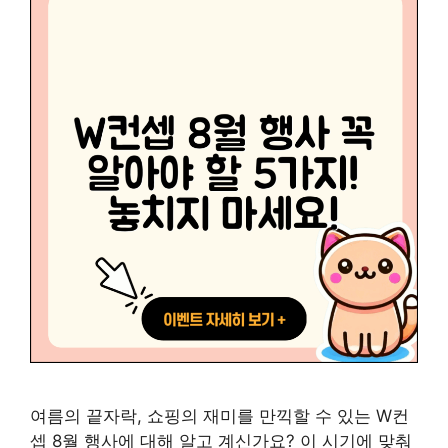
여름의 끝자락, 쇼핑의 재미를 만끽할 수 있는 W컨
셉 8월 행사에 대해 알고 계신가요? 이 시기에 맞춰