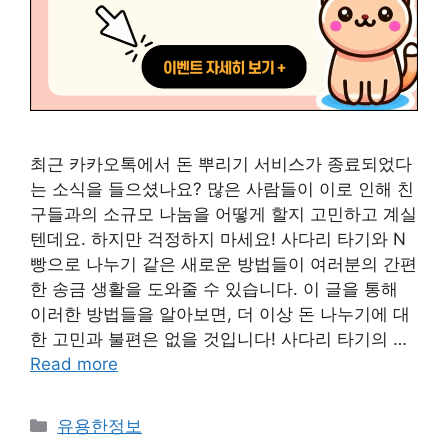
최근 카카오톡에서 돈 뿌리기 서비스가 종료되었다
는 소식을 들으셨나요? 많은 사람들이 이로 인해 친
구들과의 소규모 나눔을 어떻게 할지 고민하고 계실
텐데요. 하지만 걱정하지 마세요! 사다리 타기와 N
빵으로 나누기 같은 새로운 방법들이 여러분의 간편
한 송금 생활을 도와줄 수 있습니다. 이 글을 통해
이러한 방법들을 알아보면, 더 이상 돈 나누기에 대
한 고민과 불편은 없을 것입니다! 사다리 타기의 …
Read more
Categories
유용한정보