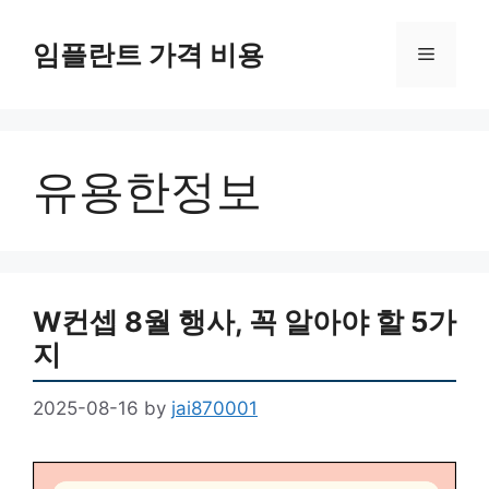
Skip
to
임플란트 가격 비용
Menu
content
유용한정보
W컨셉 8월 행사, 꼭 알아야 할 5가
지
2025-08-16
by
jai870001