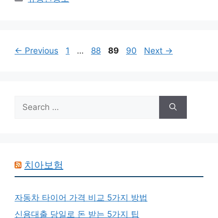
Page
Page
Page
Page
←
Previous
1
…
88
89
90
Next
→
Search
for:
치아보험
자동차 타이어 가격 비교 5가지 방법
신용대출 당일로 돈 받는 5가지 팁