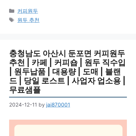
Categories
커피원두
Tags
원두 추천
충청남도 아산시 둔포면 커피원두
추천 | 카페 | 커피숍 | 원두 직수입
| 원두납품 | 대용량 | 도매 | 블랜
드 | 당일 로스트 | 사업자 업소용 |
무료샘플
2024-12-11
by
jai870001