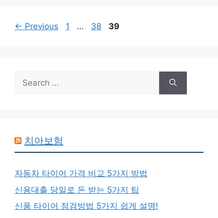
Page
Page
Page
←
Previous
1
…
38
39
Search
for:
치아보험
자동차 타이어 가격 비교 5가지 방법
신용대출 당일로 돈 받는 5가지 팁
신품 타이어 점검방법 5가지 쉽게 설명!