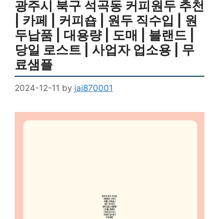
광주시 북구 석곡동 커피원두 추천
| 카페 | 커피숍 | 원두 직수입 | 원
두납품 | 대용량 | 도매 | 블랜드 |
당일 로스트 | 사업자 업소용 | 무
료샘플
2024-12-11
by
jai870001