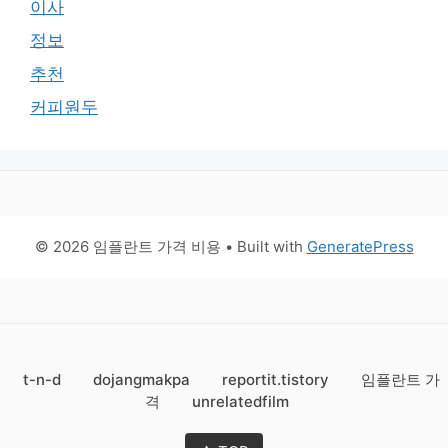
이사
정보
추천
커피원두
© 2026 임플란트 가격 비용
• Built with
GeneratePress
t-n-d
dojangmakpa
reportit.tistory
임플란트 가
격
unrelatedfilm