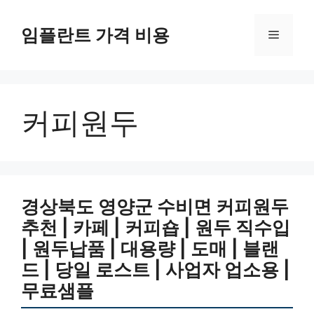
Skip
to
임플란트 가격 비용
Menu
content
커피원두
경상북도 영양군 수비면 커피원두
추천 | 카페 | 커피숍 | 원두 직수입
| 원두납품 | 대용량 | 도매 | 블랜
드 | 당일 로스트 | 사업자 업소용 |
무료샘플