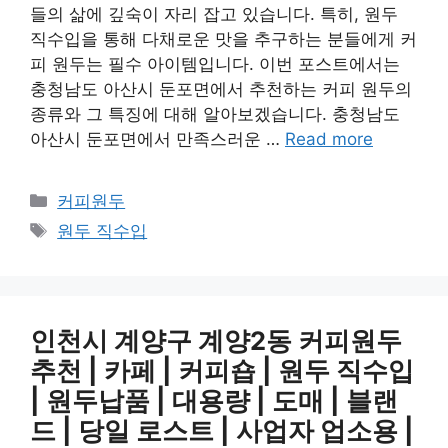
들의 삶에 깊숙이 자리 잡고 있습니다. 특히, 원두
직수입을 통해 다채로운 맛을 추구하는 분들에게 커
피 원두는 필수 아이템입니다. 이번 포스트에서는
충청남도 아산시 둔포면에서 추천하는 커피 원두의
종류와 그 특징에 대해 알아보겠습니다. 충청남도
아산시 둔포면에서 만족스러운 …
Read more
Categories
커피원두
Tags
원두 직수입
인천시 계양구 계양2동 커피원두
추천 | 카페 | 커피숍 | 원두 직수입
| 원두납품 | 대용량 | 도매 | 블랜
드 | 당일 로스트 | 사업자 업소용 |