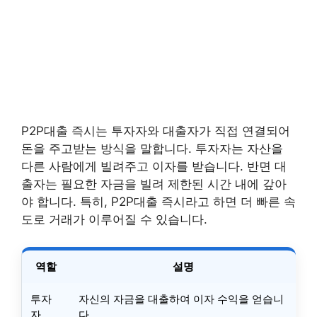
P2P대출 즉시는 투자자와 대출자가 직접 연결되어
돈을 주고받는 방식을 말합니다. 투자자는 자산을
다른 사람에게 빌려주고 이자를 받습니다. 반면 대
출자는 필요한 자금을 빌려 제한된 시간 내에 갚아
야 합니다. 특히, P2P대출 즉시라고 하면 더 빠른 속
도로 거래가 이루어질 수 있습니다.
역할
설명
투자
자신의 자금을 대출하여 이자 수익을 얻습니
자
다.