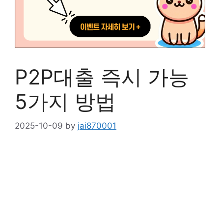
P2P대출 즉시 가능
5가지 방법
2025-10-09
by
jai870001