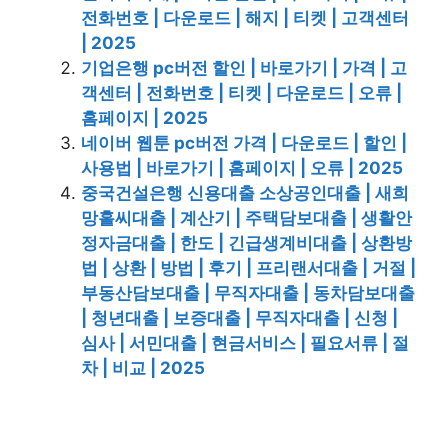
전화번호 | 다운로드 | 해지 | 티켓 | 고객센터
| 2025
기업은행 pc버전 할인 | 바로가기 | 가격 | 고
객센터 | 전화번호 | 티켓 | 다운로드 | 오류 |
홈페이지 | 2025
네이버 웹툰 pc버전 가격 | 다운로드 | 할인 |
사용법 | 바로가기 | 홈페이지 | 오류 | 2025
중국건설은행 신용대출 소상공인대출 | 새희
망홀씨대출 | 계산기 | 주택담보대출 | 생활안
정자금대출 | 한도 | 긴급생계비대출 | 상환방
법 | 상환 | 방법 | 후기 | 프리랜서대출 | 거절 |
부동산담보대출 | 무직자대출 | 동차담보대출
| 청년대출 | 보증대출 | 무직자대출 | 신청 |
심사 | 서민대출 | 현금서비스 | 필요서류 | 절
차 | 비교 | 2025