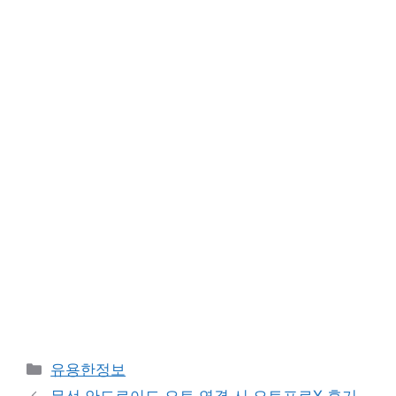
Categories
유용한정보
무선 안드로이드 오토 연결 시 오토프로X 후기