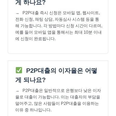
게 하나요?
→
P2P대출 즉시 신청은 모바일 앱, 웹사이트,
전화 신청, 채팅 상담, 자동심사 시스템 등을 통
해 가능합니다. 각 방법마다 신청 시간이 다르며,
예를 들어 모바일 앱을 통해서는 최대 10분 이내
에 신청이 완료됩니다.
P2P대출의 이자율은 어떻
게 되나요?
→
P2P대출은 일반적으로 은행보다 낮은 이자
율로 대출이 가능합니다. 이는 대출자의 부담을
덜어주고, 많은 사람들이 P2P대출을 이용하는
이유 중 하나입니다.