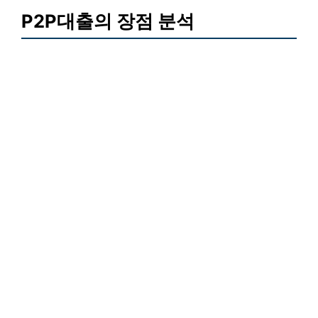
P2P대출의 장점 분석