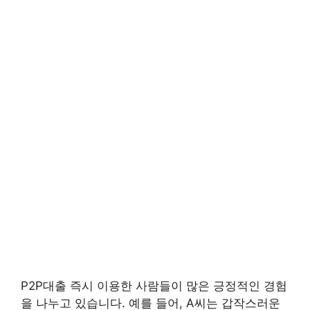
P2P대출 즉시 이용한 사람들이 많은 긍정적인 경험
을 나누고 있습니다. 예를 들어, A씨는 갑작스러운