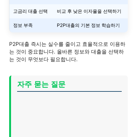
고금리 대출 선택
비교 후 낮은 이자율을 선택하기
정보 부족
P2P대출의 기본 정보 학습하기
P2P대출 즉시는 실수를 줄이고 효율적으로 이용하
는 것이 중요합니다. 올바른 정보와 대출을 선택하
는 것이 무엇보다 필요합니다.
자주 묻는 질문