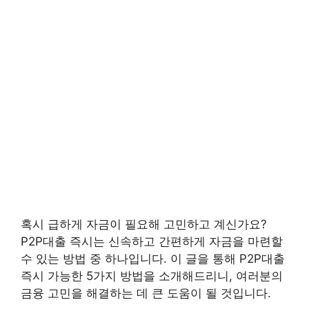
혹시 급하게 자금이 필요해 고민하고 계신가요?
P2P대출 즉시는 신속하고 간편하게 자금을 마련할
수 있는 방법 중 하나입니다. 이 글을 통해 P2P대출
즉시 가능한 5가지 방법을 소개해드리니, 여러분의
금융 고민을 해결하는 데 큰 도움이 될 것입니다.