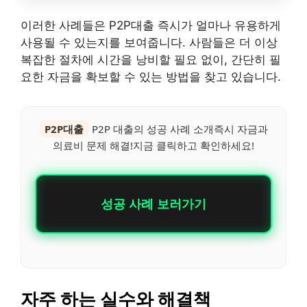
이러한 사례들은 P2P대출 즉시가 얼마나 유용하게
사용될 수 있는지를 보여줍니다. 사람들은 더 이상
복잡한 절차에 시간을 낭비할 필요 없이, 간단히 필
요한 자금을 확보할 수 있는 방법을 찾고 있습니다.
P2P대출
P2P 대출의 성공 사례 소개즉시 자금과
의료비 문제 해결!지금 클릭하고 확인하세요!
성공 사례 보러가기
자주 하는 실수와 해결책