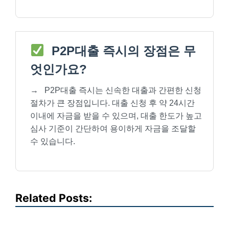
P2P대출 즉시의 장점은 무
엇인가요?
→
P2P대출 즉시는 신속한 대출과 간편한 신청
절차가 큰 장점입니다. 대출 신청 후 약 24시간
이내에 자금을 받을 수 있으며, 대출 한도가 높고
심사 기준이 간단하여 용이하게 자금을 조달할
수 있습니다.
Related Posts: