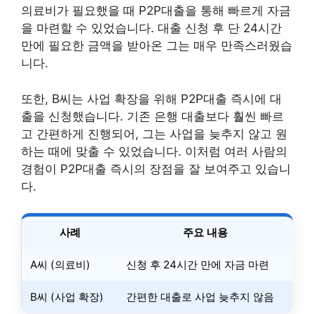
의료비가 필요했을 때 P2P대출을 통해 빠르게 자금
을 마련할 수 있었습니다. 대출 신청 후 단 24시간
만에 필요한 금액을 받아온 그는 매우 만족스러웠습
니다.
또한, B씨는 사업 확장을 위해 P2P대출 즉시에 대
출을 신청했습니다. 기존 은행 대출보다 훨씬 빠르
고 간편하게 진행되어, 그는 사업을 늦추지 않고 원
하는 때에 맞출 수 있었습니다. 이처럼 여러 사람의
경험이 P2P대출 즉시의 장점을 잘 보여주고 있습니
다.
사례
주요 내용
A씨 (의료비)
신청 후 24시간 만에 자금 마련
B씨 (사업 확장)
간편한 대출로 사업 늦추지 않음