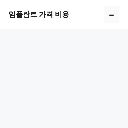
Skip
to
임플란트 가격 비용
Menu
content