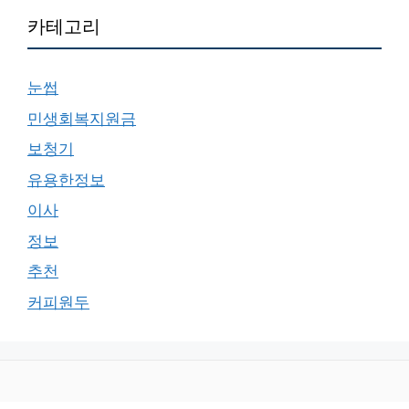
카테고리
눈썹
민생회복지원금
보청기
유용한정보
이사
정보
추천
커피원두