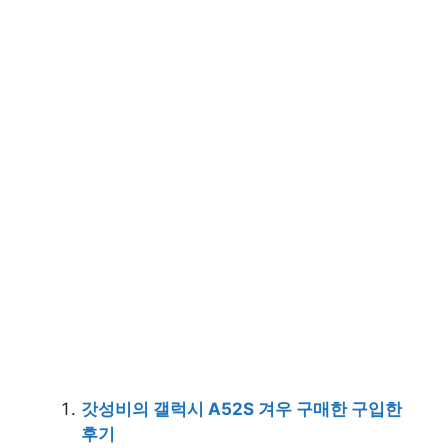
갓성비의 갤럭시 A52S 겨우 구매한 구입한
후기