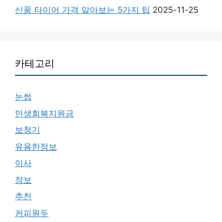
신품 타이어 가격 알아보는 5가지 팁
2025-11-25
카테고리
눈썹
민생회복지원금
보청기
유용한정보
이사
정보
추천
커피원두