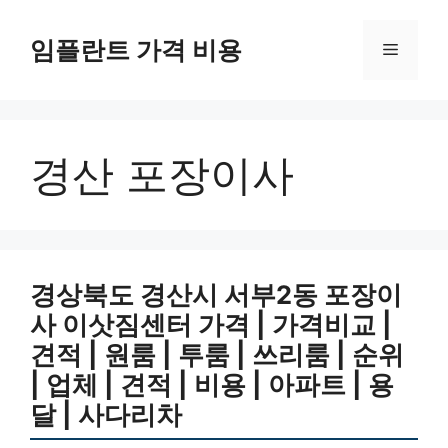
Skip
to
임플란트 가격 비용
Menu
content
경산 포장이사
경상북도 경산시 서부2동 포장이
사 이삿짐센터 가격 | 가격비교 |
견적 | 원룸 | 투룸 | 쓰리룸 | 순위
| 업체 | 견적 | 비용 | 아파트 | 용
달 | 사다리차