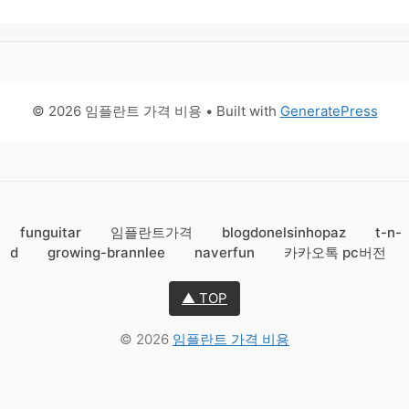
© 2026 임플란트 가격 비용
• Built with
GeneratePress
funguitar
임플란트가격
blogdonelsinhopaz
t-n-
d
growing-brannlee
naverfun
카카오톡 pc버전
▲ TOP
© 2026
임플란트 가격 비용