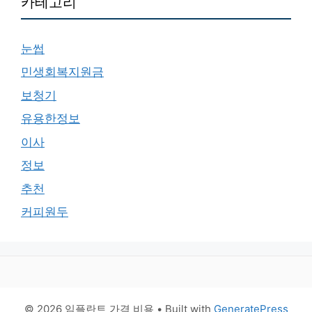
카테고리
눈썹
민생회복지원금
보청기
유용한정보
이사
정보
추천
커피원두
© 2026 임플란트 가격 비용
• Built with
GeneratePress