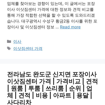
업체를 찾아보는 경향이 있는데, 이 글에서는 포장
이사 이삿짐센터 가격에 대한 정보와 견적 비교를
통해 가장 적합한 선택을 할 수 있도록 도와드리겠
습니다. 대구광역시 수성구 황금2동 이사를 위한 포
장이사 및 이삿짐센터 정보 …
Read more
Categories
이사
Tags
이삿짐센터 가격
전라남도 완도군 신지면 포장이사
이삿짐센터 가격 | 가격비교 | 견적
| 원룸 | 투룸 | 쓰리룸 | 순위 | 업
체 | 견적 | 비용 | 아파트 | 용달 |
사다리차