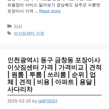
유품정리 서비스 알아보기 경상북도 성주군 수륜면
포장이사 가격 …
Read more
Categories
이사
Tags
이삿짐센터 가격
인천광역시 동구 금창동 포장이사
이삿짐센터 가격 | 가격비교 | 견적
| 원룸 | 투룸 | 쓰리룸 | 순위 | 업
체 | 견적 | 비용 | 아파트 | 용달 |
사다리차
2025-02-25
by
jai870001