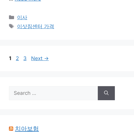
Categories
이사
Tags
이삿짐센터 가격
Page
Page
Page
1
2
3
Next
→
Search
for:
치아보험