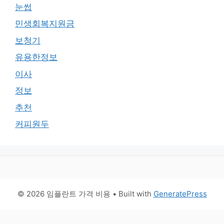
눈썹
민생회복지원금
보청기
유용한정보
이사
정보
추천
커피원두
© 2026 임플란트 가격 비용
• Built with
GeneratePress