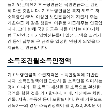
들이 있는데요기초노령연금은 국민연금과는 완전
히 다른 것입니다. 기초노령연금은 복지 제도로 저
소득층인 65세 이상인 노인분들에게 지급해 주는
기초수급 과 같은 생활비 이유로 지급해주는 연금입
니다. 그에 반해 국민연금은 다들 아시는 이야기처
럼 국민연금에 가입하신분들이 일정 금액을 일정기
간 동안 납부해 온 금액을 일정한 연령이 되었을 때
지급받는 연금입니다.
소득조건월소득인정액
기초노령연금의 수급자격은 소득인정액에 기반합
니다. 소득인정액이란 단순히 월 소득만을 의미하는
것이 아니라, 월 소득과 재산을 월 소득으로 환산한
금액을 합한 것을 의미합니다. 이때, 재산에는 차량,
건물, 저축, 부동산 등이 포함됩니다. 현재 기준으로
단독가구의 경우 소득인정액이 월 2,020,000원 이