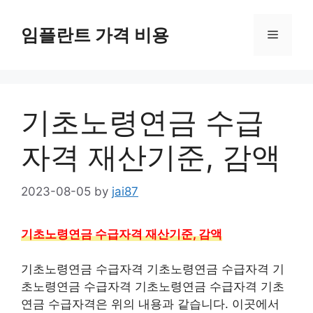
Skip
to
임플란트 가격 비용
Menu
content
기초노령연금 수급
자격 재산기준, 감액
2023-08-05
by
jai87
기초노령연금 수급자격 재산기준, 감액
기초노령연금 수급자격 기초노령연금 수급자격 기
초노령연금 수급자격 기초노령연금 수급자격 기초
연금 수급자격은 위의 내용과 같습니다. 이곳에서