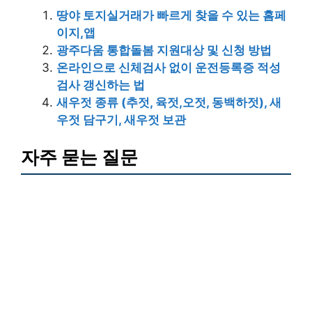
땅야 토지실거래가 빠르게 찾을 수 있는 홈페
이지,앱
광주다움 통합돌봄 지원대상 및 신청 방법
온라인으로 신체검사 없이 운전등록증 적성
검사 갱신하는 법
새우젓 종류 (추젓, 육젓,오젓, 동백하젓), 새
우젓 담구기, 새우젓 보관
자주 묻는 질문