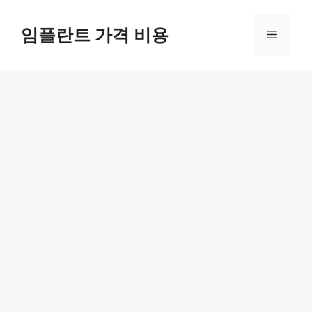
Skip
to
임플란트 가격 비용
Menu
content