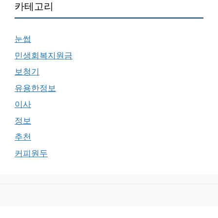
카테고리
눈썹
민생회복지원금
보청기
유용한정보
이사
정보
추천
커피원두