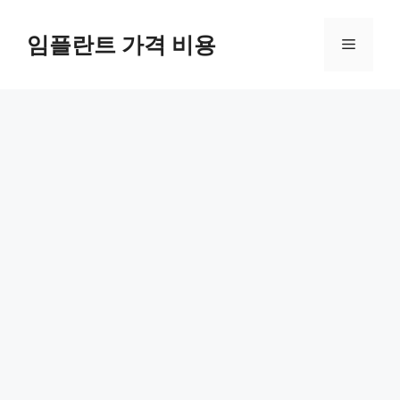
Skip
to
임플란트 가격 비용
Menu
content