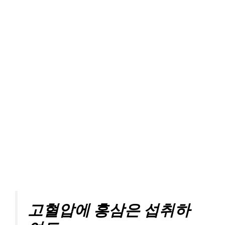
고혈압에 홍삼은 섭취하