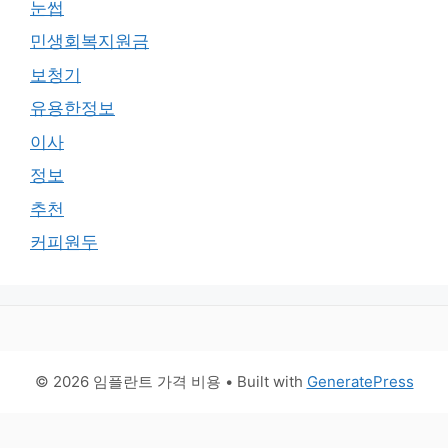
눈썹
민생회복지원금
보청기
유용한정보
이사
정보
추천
커피원두
© 2026 임플란트 가격 비용
• Built with
GeneratePress