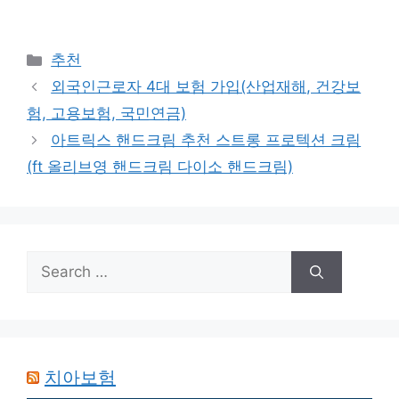
Categories
추천
외국인근로자 4대 보험 가입(산업재해, 건강보
험, 고용보험, 국민연금)
아트릭스 핸드크림 추천 스트롱 프로텍션 크림
(ft 올리브영 핸드크림 다이소 핸드크림)
Search
for:
치아보험