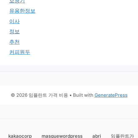
보청기
유용한정보
이사
정보
추천
커피원두
© 2026 임플란트 가격 비용
• Built with
GeneratePress
kakaocorp
masquewordpress
abri
임플란트가