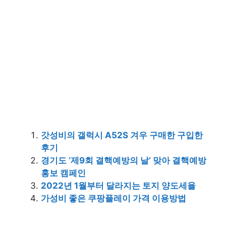
갓성비의 갤럭시 A52S 겨우 구매한 구입한
후기
경기도 ‘제9회 결핵예방의 날’ 맞아 결핵예방
홍보 캠페인
2022년 1월부터 달라지는 토지 양도세율
가성비 좋은 쿠팡플레이 가격 이용방법