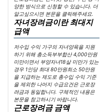
양한 방식으로 신청할 수 있습니다. 더
알고싶으시면 본문을 클릭해주세요.
자녀장려금이란 최대지
급액
저수입 수익 가구의 자녀양육을 지원
하기 위해 총소득부부합산 4,000만원
미만이면서 부양자녀18살 미만가 있는
경우 1인당 최대 80만원최소 50만원
을 지급하는 제도로 총수입 수익 기준
을 제외한 나머지 수급요건은 근로장
려금과 동일합니다. 구체적인 내용은
본문을 참고하시기 바랍니다.
근로장려금 금액