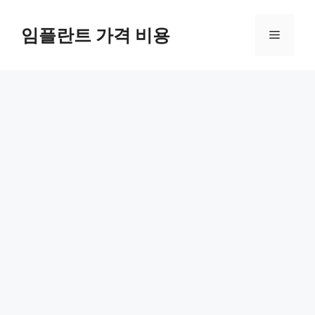
Skip
to
임플란트 가격 비용
Menu
content